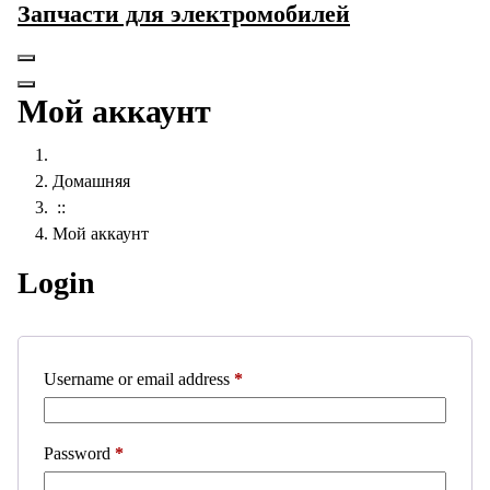
Запчасти для электромобилей
Перейти
к
содержанию
Мой аккаунт
Домашняя
::
Мой аккаунт
Login
Required
Username or email address
*
Required
Password
*